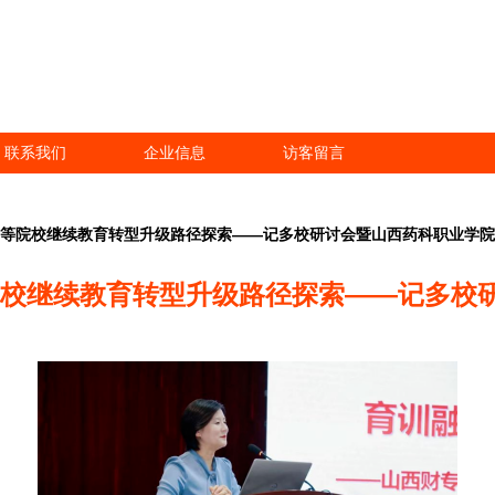
联系我们
企业信息
访客留言
高等院校继续教育转型升级路径探索——记多校研讨会暨山西药科职业学
院校继续教育转型升级路径探索——记多校