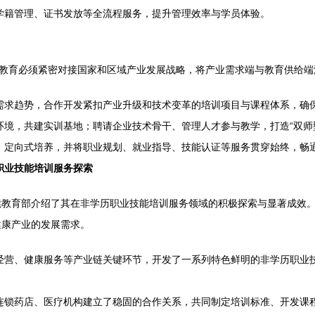
学籍管理、证书发放等全流程服务，提升管理效率与学员体验。
续教育必须紧密对接国家和区域产业发展战略，将产业需求端与教育供给
求趋势，合作开发紧扣产业升级和技术变革的培训项目与课程体系，确保
境，共建实训基地；聘请企业技术骨干、管理人才参与教学，打造“双师
、定向式培养，并将职业规划、就业指导、技能认证等服务贯穿始终，畅
职业技能培训服务探索
续教育部介绍了其在非学历职业技能培训服务领域的积极探索与显著成效
健康产业的发展需求。
经营、健康服务等产业链关键环节，开发了一系列特色鲜明的非学历职业
连锁药店、医疗机构建立了稳固的合作关系，共同制定培训标准、开发课程