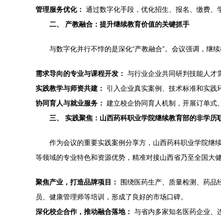
管理服务优化：
通过数字化手段，优化招生、报名、缴费、
二、 产教融合：提升继续教育价值的关键抓手
与数字化并行不悖的是深化“产教融合”。会议强调，继
需求导向的专业与课程开发：
与行业企业共同研判技能人才需
实践教学与师资共建：
引入企业真实案例、技术标准和实践环
协同育人与就业服务：
建立校企协同育人机制，开展订单式
三、 实践聚焦：山西药科职业学院继续教育部的非学历
作为会议的重要实践案例分享方，山西药科职业学院继
等领域的专业特色和资源优势，精准对接山西省乃至全国大
聚焦产业，打造品牌项目：
围绕医药生产、质量检测、药品
员、健康管理师等培训，形成了良好的市场口碑。
深化校企合作，推动融合落地：
与省内多家知名医药企业、