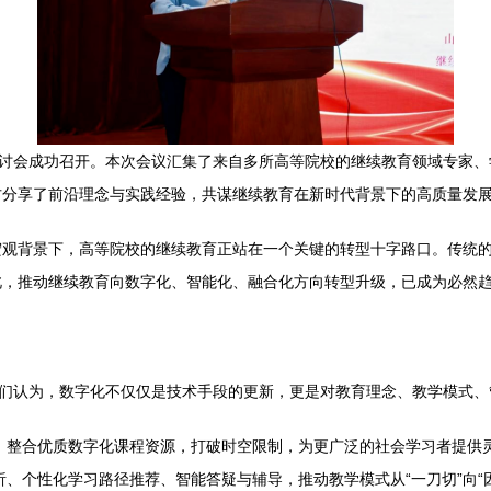
讨会成功召开。本次会议汇集了来自多所高等院校的继续教育领域专家、学
方分享了前沿理念与实践经验，共谋继续教育在新时代背景下的高质量发
宏观背景下，高等院校的继续教育正站在一个关键的转型十字路口。传统
此，推动继续教育向数字化、智能化、融合化方向转型升级，已成为必然
表们认为，数字化不仅仅是技术手段的更新，更是对教育理念、教学模式
，整合优质数字化课程资源，打破时空限制，为更广泛的社会学习者提供
、个性化学习路径推荐、智能答疑与辅导，推动教学模式从“一刀切”向“