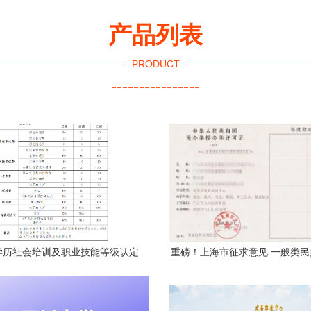
产品列表
PRODUCT
----------------
学历社会培训及职业技能等级认定
重磅！上海市征求意见 一般类
业（工种）及收费标准的公示
构设立无需办学许可证，非学历
培训服务获简化