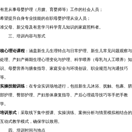
有意从事母婴护理（月嫂、育婴师等）工作的社会人员；
希望提升自身专业技能的在职母婴护理从业人员；
准父母、新父母及有意学习科学育儿知识的家庭照料者。
三、培训内容与形式
核心理论课程
：涵盖新生儿生理特点与日常护理、新生儿常见问题观察与
处理、产妇产褥期生理心理变化与护理、科学喂养（母乳与人工喂养）知
识、母婴营养与膳食指导、家庭安全与环境创设、职业规范与沟通技巧
等。
实操技能训练
：在专业实训场地进行，包括新生儿沐浴、抚触、包裹、脐
部护理、臀部护理、产妇形体康复指导、产后心理疏导技巧等手把手教
学。
培训形式
：采取线下集中授课、实操演练、案例分析与情景模拟相结合的
互动式教学模式，确保学以致用。
四、培训时间与地点