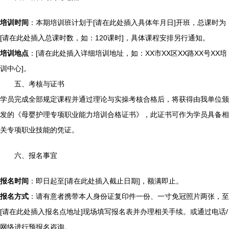
培训时间
：本期培训班计划于[请在此处插入具体年月日]开班，总课时为
[请在此处插入总课时数，如：120课时]，具体课程安排另行通知。
培训地点
：[请在此处插入详细培训地址，如：XX市XX区XX路XX号XX培
训中心]。
五、考核与证书
学员完成全部规定课程并通过理论与实操考核合格后，将获得由我单位颁
发的《母婴护理专项职业能力培训合格证书》，此证书可作为学员具备相
关专项职业技能的凭证。
六、报名事宜
报名时间
：即日起至[请在此处插入截止日期]，额满即止。
报名方式
：请有意者携带本人身份证复印件一份、一寸免冠照片两张，至
[请在此处插入报名点地址]现场填写报名表并办理相关手续。或通过电话/
网络进行预报名咨询。