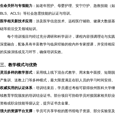
生命关怀与专项能力
：如老年照护、母婴护理、安宁疗护、急救技能（如
BLS、ACLS）等社会急需技能的认证与培训。
医学相关新技术应用
：涉及医学信息技术、远程医疗辅助、健康大数据基
础等前沿交叉领域短训。
每个培训项目均经过充分调研和科学设计，课程内容强调理论与实践
深度融合，配备具有丰富教学与临床经验的校内外专家授课，并安排相应
的实操演练或见习环节，确保培训实效。
三、教学模式与优势
灵活多样的教学形式
：采用线上线下混合式教学、周末集中面授、短期脱
产集训、送教上门等多种模式，最大限度满足在职人员的学习时间安排。
权威实用的认证体系
：培训结束后，学员通过考核可获得徐州医科大学继
续教育学院颁发的培训结业证书。部分项目可协助学员对接国家相关职业
资格或职业技能等级认定，提升证书含金量。
强大的资源平台支撑
：学员可共享学校的图书馆电子资源、部分实验室及