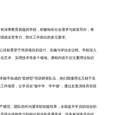
具有深厚教育底蕴的学校，积极响应社会需求与政策导向，将
增强就业竞争力，胜任工作岗位的多元要求。
核心目标贯穿于培训项目的设计、实施与评估全过程。学校深入
文化艺术、实用技术等多个领域。课程内容不仅注重理论知识
术能手组成的“双师型”培训师资队伍，他们既懂理论又精于实
工作场景，让学员在“做中学、学中做”，通过反复演练夯实技
生产规范、团队协作沟通等软技能培养，全面提升学员的综合职
员开辟从技能学习到岗位就业的直通渠道。许多参训学员在结