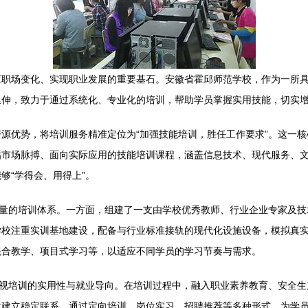
应职场变化、实现职业发展的重要基石。安徽省霍邱师范学校，作为一所
延伸，致力于通过系统化、专业化的培训，帮助学员掌握实用技能，切实
源优势，将培训服务精准定位为“加强技能培训，胜任工作要求”。这一
贴市场脉搏、面向实际应用的技能培训课程，涵盖信息技术、现代服务、
够“学得会、用得上”。
质量的培训体系。一方面，组建了一支由学校优秀教师、行业企业专家及技
校注重实训基地建设，配备与行业标准接轨的现代化设施设备，模拟真实
混合教学、项目式学习等，以适应不同学员的学习节奏与需求。
重视培训的实用性与就业导向。在培训过程中，融入职业素养教育、安全
位建立稳定联系，通过定向培训、岗位实习、招聘推荐等多种形式，为学