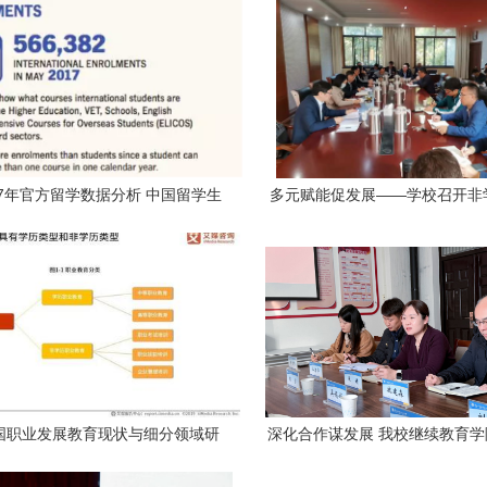
17年官方留学数据分析 中国留学生
多元赋能促发展——学校召开非
头，非学历职业技能培训服务悄然
培训工作推进会
崛起
中国职业发展教育现状与细分领域研
深化合作谋发展 我校继续教育
报告 非学历职业技能培训服务
水利职业技术大学交流学习非学