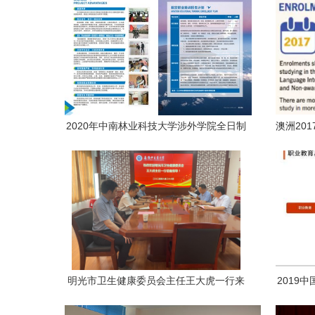
2020年中南林业科技大学涉外学院全日制
澳洲20
航空服务职业技能培训项目招生简章（非
仍占大
学历教育）
明光市卫生健康委员会主任王大虎一行来
2019
我校调研非学历职业技能培训服务
究