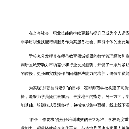
在当今社会，职业技能的持续更新与提升已成为个人适
非学历职业技能培训服务作为其服务社会、赋能个体的重要
学校充分发挥其在师范教育领域积累的教学管理经验和资
调研区域劳动力市场需求和行业发展趋势，开设了一系列紧
的传授，更强调实践操作与问题解决能力的培养，确保学员能
为实现“加强技能培训”的目标，霍邱师范学校构建了高
操，能够为学员提供最前沿、最接地气的指导。另一方面，学
能基础。培训模式灵活多样，包括短期集中面授、线上线下
“胜任工作要求”是检验培训成效的最终标准。学校高度
业能力。积极搭建校企合作平台，与本地及周边多家用人单