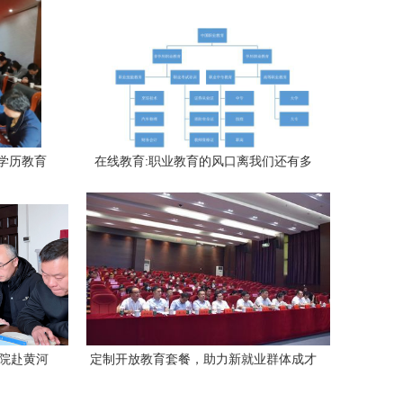
学历教育
在线教育:职业教育的风口离我们还有多
远?
学院赴黄河
定制开放教育套餐，助力新就业群体成才
历职业技
——非学历职业技能培训服务的实践与思