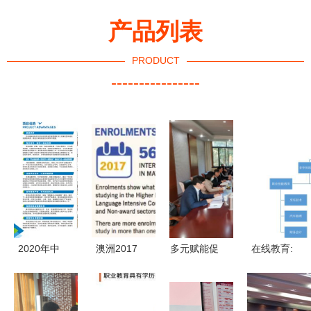
产品列表
PRODUCT
----------------
2020年中
澳洲2017
多元赋能促
在线教育:
南林业科技
年官方留学
发展——学
职业教育的
大学涉外学
数据分析
校召开非学
风口离我们