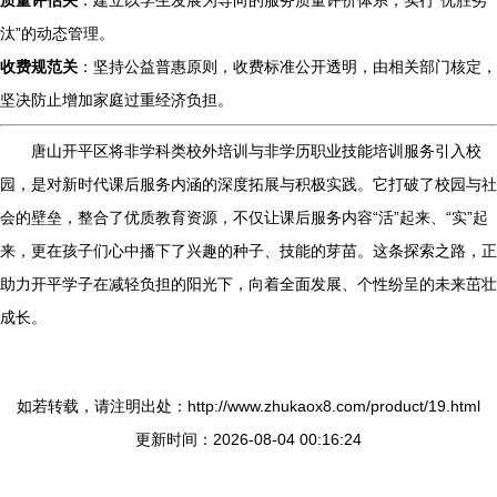
质量评估关
：建立以学生发展为导向的服务质量评价体系，实行“优胜劣
汰”的动态管理。
收费规范关
：坚持公益普惠原则，收费标准公开透明，由相关部门核定，
坚决防止增加家庭过重经济负担。
唐山开平区将非学科类校外培训与非学历职业技能培训服务引入校
园，是对新时代课后服务内涵的深度拓展与积极实践。它打破了校园与社
会的壁垒，整合了优质教育资源，不仅让课后服务内容“活”起来、“实”起
来，更在孩子们心中播下了兴趣的种子、技能的芽苗。这条探索之路，正
助力开平学子在减轻负担的阳光下，向着全面发展、个性纷呈的未来茁壮
成长。
如若转载，请注明出处：http://www.zhukaox8.com/product/19.html
更新时间：2026-08-04 00:16:24