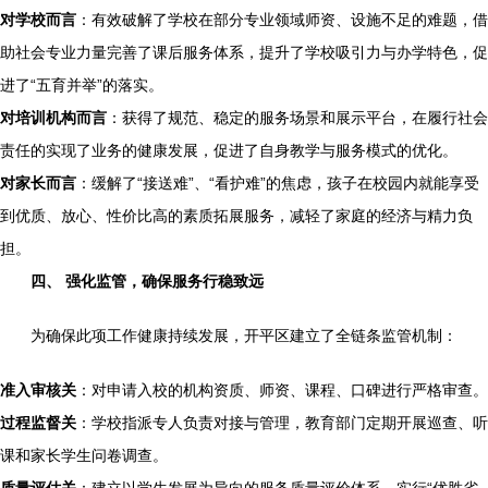
对学校而言
：有效破解了学校在部分专业领域师资、设施不足的难题，借
助社会专业力量完善了课后服务体系，提升了学校吸引力与办学特色，促
进了“五育并举”的落实。
对培训机构而言
：获得了规范、稳定的服务场景和展示平台，在履行社会
责任的实现了业务的健康发展，促进了自身教学与服务模式的优化。
对家长而言
：缓解了“接送难”、“看护难”的焦虑，孩子在校园内就能享受
到优质、放心、性价比高的素质拓展服务，减轻了家庭的经济与精力负
担。
四、 强化监管，确保服务行稳致远
为确保此项工作健康持续发展，开平区建立了全链条监管机制：
准入审核关
：对申请入校的机构资质、师资、课程、口碑进行严格审查。
过程监督关
：学校指派专人负责对接与管理，教育部门定期开展巡查、听
课和家长学生问卷调查。