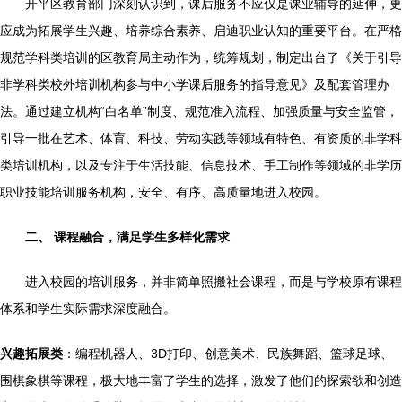
开平区教育部门深刻认识到，课后服务不应仅是课业辅导的延伸，更
应成为拓展学生兴趣、培养综合素养、启迪职业认知的重要平台。在严格
规范学科类培训的区教育局主动作为，统筹规划，制定出台了《关于引导
非学科类校外培训机构参与中小学课后服务的指导意见》及配套管理办
法。通过建立机构“白名单”制度、规范准入流程、加强质量与安全监管，
引导一批在艺术、体育、科技、劳动实践等领域有特色、有资质的非学科
类培训机构，以及专注于生活技能、信息技术、手工制作等领域的非学历
职业技能培训服务机构，安全、有序、高质量地进入校园。
二、 课程融合，满足学生多样化需求
进入校园的培训服务，并非简单照搬社会课程，而是与学校原有课程
体系和学生实际需求深度融合。
兴趣拓展类
：编程机器人、3D打印、创意美术、民族舞蹈、篮球足球、
围棋象棋等课程，极大地丰富了学生的选择，激发了他们的探索欲和创造